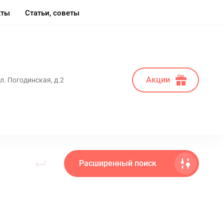
кты
Статьи, советы
Акции
ул. Погодинская, д.2
Расширенный поиск