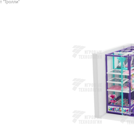
 "Тролли"