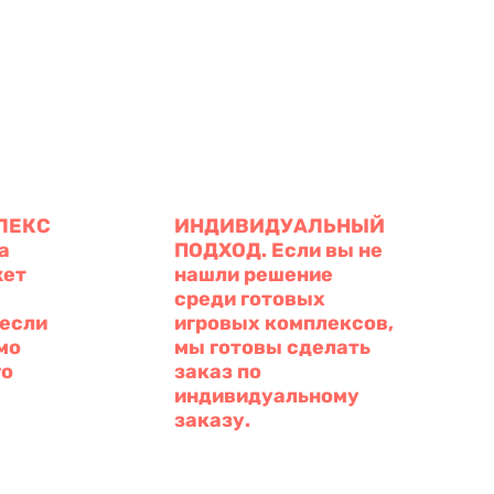
ЛЕКС
ИНДИВИДУАЛЬНЫЙ
а
ПОДХОД. Если вы не
жет
нашли решение
среди готовых
 если
игровых комплексов,
мо
мы готовы сделать
го
заказ по
индивидуальному
заказу.