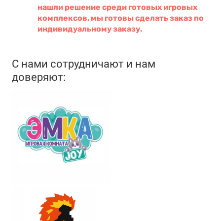
нашли решение среди готовых игровых
комплексов, мы готовы сделать заказ по
индивидуальному заказу.
С нами сотрудничают и нам
доверяют: