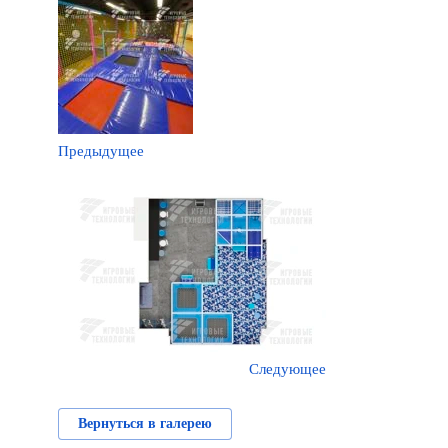
Предыдущее
Следующее
Вернуться в галерею