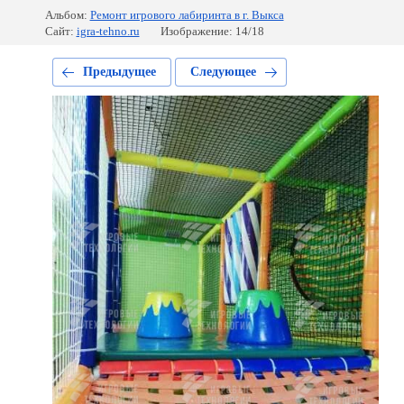
Альбом:
Ремонт игрового лабиринта в г. Выкса
Сайт:
igra-tehno.ru
Изображение: 14/18
Предыдущее
Следующее